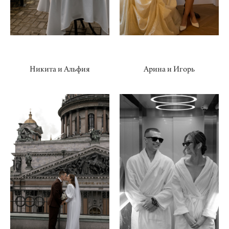
Никита и Альфия
Арина и Игорь