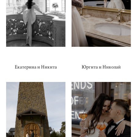
Екатерина и Никита
Юргита и Николай