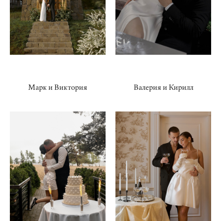
Марк и Виктория
Валерия и Кирилл